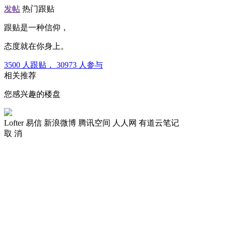
发帖
热门跟贴
跟贴是一种信仰，
态度就在你身上。
3500
人跟贴，
30973
人参与
相关推荐
您感兴趣的楼盘
Lofter
易信
新浪微博
腾讯空间
人人网
有道云笔记
取 消