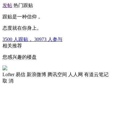
发帖
热门跟贴
跟贴是一种信仰，
态度就在你身上。
3500
人跟贴，
30973
人参与
相关推荐
您感兴趣的楼盘
Lofter
易信
新浪微博
腾讯空间
人人网
有道云笔记
取 消