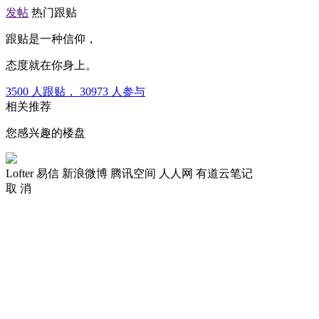
发帖
热门跟贴
跟贴是一种信仰，
态度就在你身上。
3500
人跟贴，
30973
人参与
相关推荐
您感兴趣的楼盘
Lofter
易信
新浪微博
腾讯空间
人人网
有道云笔记
取 消