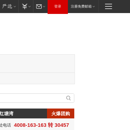
登录
注册免费邮箱
红塘湾
火爆团购
4008-163-163 转 30457
处电话