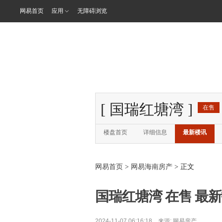
网易首页
应用
无障碍浏览
[
国瑞红塘湾
]
在售
楼盘首页
详细信息
最新楼讯
网易首页
>
网易海南房产
> 正文
国瑞红塘湾 在售 最新报
2024-11-07 06:16:18 来源:
网易房产