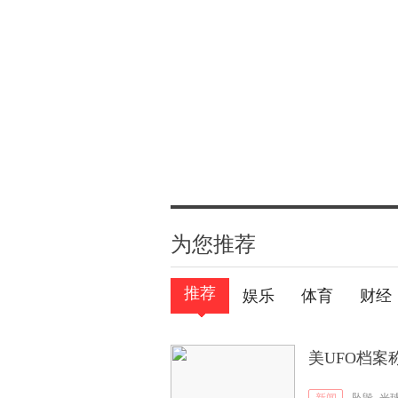
为您推荐
推荐
娱乐
体育
财经
美UFO档