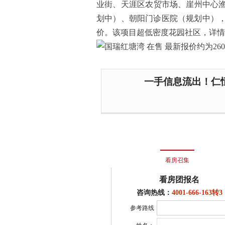
业街、天涯区农贸市场、崖州中心
划中）、朝阳门诊医院（规划中），装
价。该项目超低密度花园社区，详情咨询售楼处
一手信息流出！仁恒
看房召集
看房团报名
咨询热线：
4001-666-163转3
参考路线