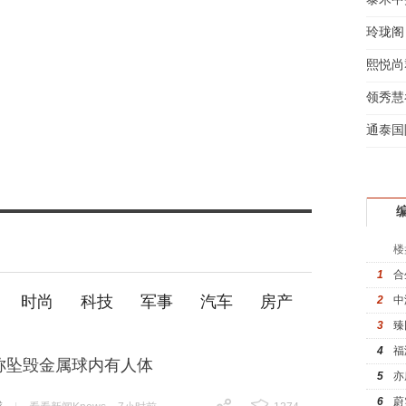
玲珑阁
熙悦尚
领秀慧
通泰国
楼
1
合
时尚
科技
军事
汽车
房产
2
中
3
臻
4
福
案称坠毁金属球内有人体
5
亦
6
蔚