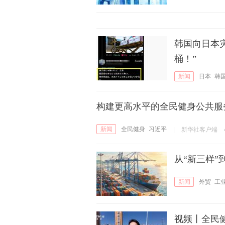
韩国向日本
桶！”
新闻
日本
韩
构建更高水平的全民健身公共服
新闻
全民健身
习近平
|
新华社客户端
从“新三样”
新闻
外贸
工
视频丨全民健