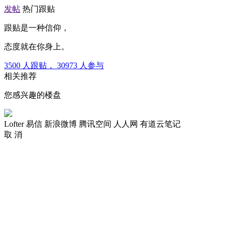
发帖
热门跟贴
跟贴是一种信仰，
态度就在你身上。
3500
人跟贴，
30973
人参与
相关推荐
您感兴趣的楼盘
Lofter
易信
新浪微博
腾讯空间
人人网
有道云笔记
取 消